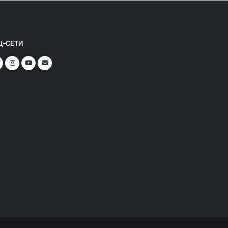
Ц-СЕТИ