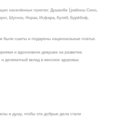
ющих населённых пунктах: Душанбе (районы Сино,
рог, Шугнон, Норак, Исфара, Куляб, Бурёбоф,
ки были сшиты и подарены национальные платья.
риями и вдохновили девушек на развитие.
и деликатный вклад в женское здоровье.
илы и душу, чтобы эти добрые дела стали