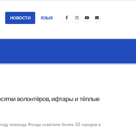
НОВОСТИ
ЯЗЫК
сятки волонтёров, ифтары и тёплые
году команда Фонда охватила более 20 городов и