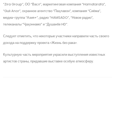
“Zira Group”, ОО “Васл”, маркетинговая компания “Hamatarafa”,
“Guli Anor”, охранное агентство “Паҳлавон”, компания “Сиёма”,
медиа-группа “Азия+”, радио “HAMSADO”, “Новое радио”,
телеканалы “Ҷаҳоннамо” и “Душанбе HD”.
Следует отметить, что некоторые участники направили часть своего
дохода на поддержку проекта «Жизнь без рака».
Культурную часть мероприятия украсили выступления известных
артистов страны, придавшие выставке особую атмосферу.