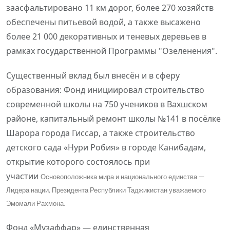
заасфальтировано 11 км дорог, более 270 хозяйств
обеспечены питьевой водой, а также высажено
более 21 000 декоративных и теневых деревьев в
рамках государственной Программы "Озеленения"
.
Существенный вклад был внесён и в сферу
образования: Фонд инициировал строительство
современной школы на 750 учеников в Вахшском
районе, капитальный ремонт школы №141 в посёлке
Шарора города Гиссар, а также строительство
детского сада «Нури Робия» в городе Канибадам,
открытие которого состоялось при
участии
Основоположника мира и национального единства —
Лидера нации, Президента Республики Таджикистан уважаемого
Эмомали Рахмона.
Фонд «Музаффар» — единственная