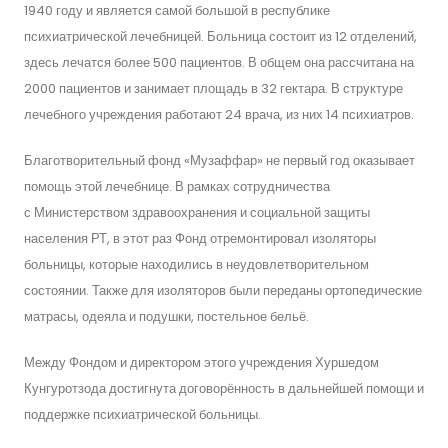
1940 году и является самой большой в республике
психиатрической лечебницей. Больница состоит из 12 отделений,
здесь лечатся более 500 пациентов. В общем она рассчитана на
2000 пациентов и занимает площадь в 32 гектара. В структуре
лечебного учреждения работают 24 врача, из них 14 психиатров.
Благотворительный фонд «Музаффар» не первый год оказывает
помощь этой лечебнице. В рамках сотрудничества
с Министерством здравоохранения и социальной защиты
населения РТ, в этот раз Фонд отремонтировал изоляторы
больницы, которые находились в неудовлетворительном
состоянии. Также для изоляторов были переданы ортопедические
матрасы, одеяла и подушки, постельное бельё.
Между Фондом и директором этого учреждения Хуршедом
Кунгуротзода достигнута договорённость в дальнейшей помощи и
поддержке психиатрической больницы.