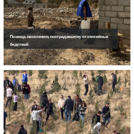
Помощь населению, пострадавшему от стихийных
бедствий