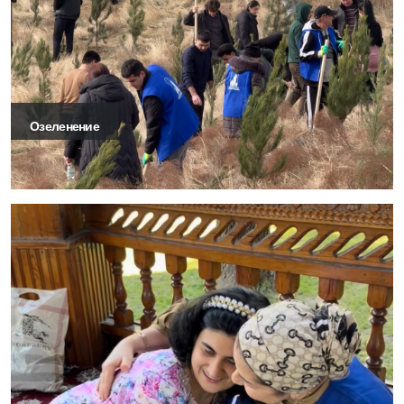
Озеленение